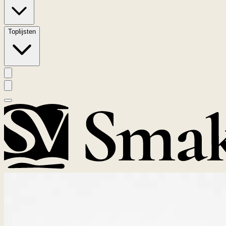
Toplijsten