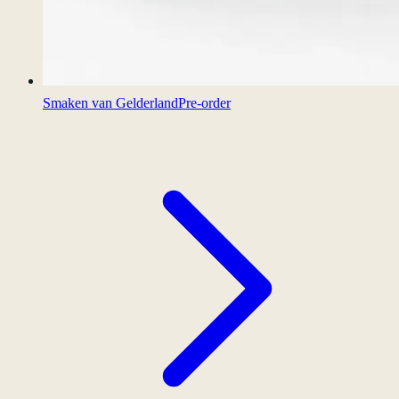
Smaken van Gelderland
Pre-order