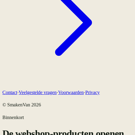
Contact
·
Veelgestelde vragen
·
Voorwaarden
·
Privacy
© SmakenVan
2026
Binnenkort
De webshop-producten
openen