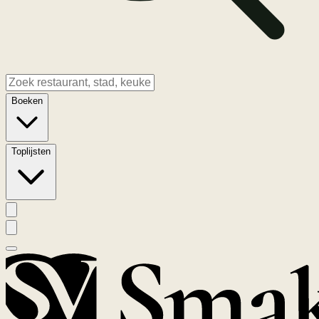
Boeken
Toplijsten