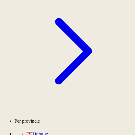
Per provincie
Drenthe