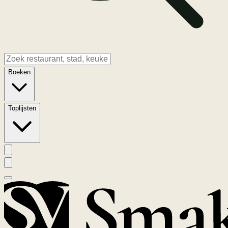
Boeken
Toplijsten