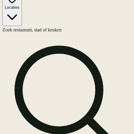
Locaties
Zoek restaurant, stad of keuken