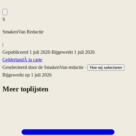
S
SmakenVan Redactie
|
Gepubliceerd
1 juli 2026
·
Bijgewerkt
1 juli 2026
Gelderland
À la carte
Geselecteerd door de SmakenVan-redactie ·
Hoe wij selecteren
Bijgewerkt op
1 juli 2026
Meer toplijsten