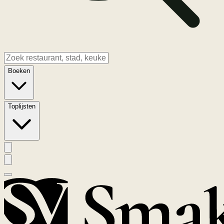
Boeken
Toplijsten