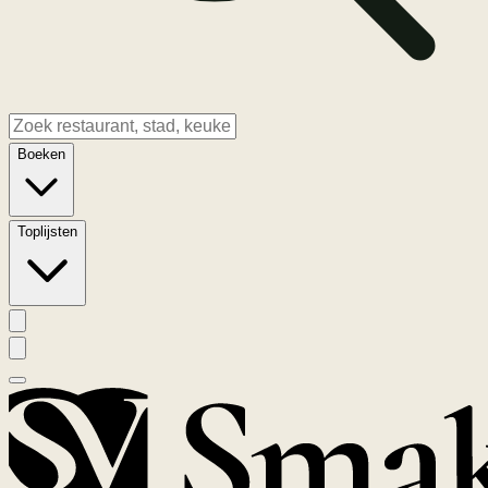
Boeken
Toplijsten