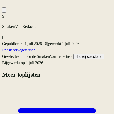
S
SmakenVan Redactie
|
Gepubliceerd
1 juli 2026
·
Bijgewerkt
1 juli 2026
Friesland
Vegetarisch
Geselecteerd door de SmakenVan-redactie ·
Hoe wij selecteren
Bijgewerkt op
1 juli 2026
Meer toplijsten