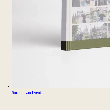
Smaken van Drenthe