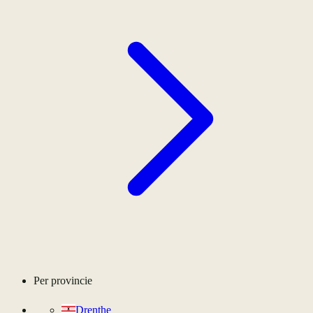
Per provincie
Drenthe