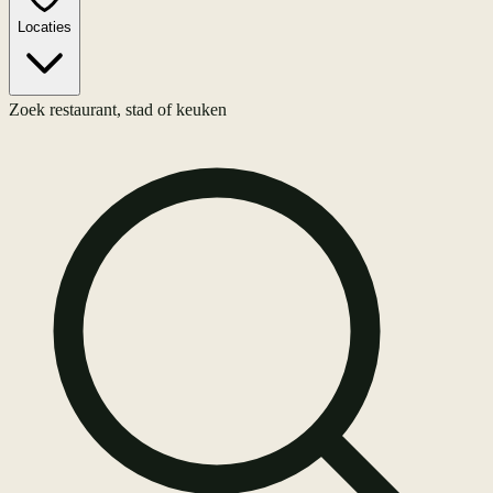
Locaties
Zoek restaurant, stad of keuken