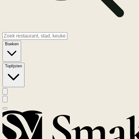
Boeken
Toplijsten